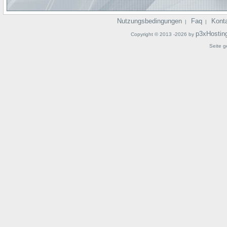
Nutzungsbedingungen
Faq
Kont
|
|
p3xHostin
Copyright © 2013 -2026 by
Seite g