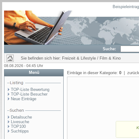
Beispieleintra
Suche:
Sie befinden sich hier: Freizeit & Lifestyle / Film & Kino
08.08.2026 - 04:45 Uhr
Menü
Einträge in dieser Kategorie:
0
| zurück
TOP-Liste Bewertung
TOP-Liste Besucher
Neue Einträge
Detailsuche
Livesuche
TOP100
Suchtipps