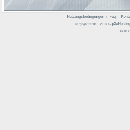
Nutzungsbedingungen
Faq
Kont
|
|
p3xHostin
Copyright © 2013 -2026 by
Seite g