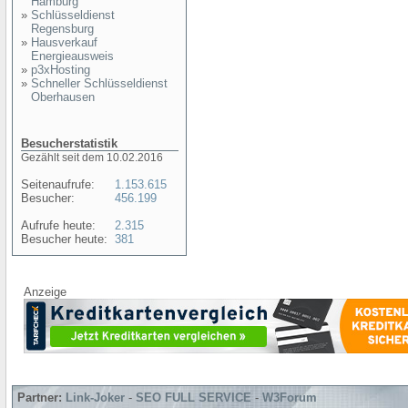
Hamburg
»
Schlüsseldienst
Regensburg
»
Hausverkauf
Energieausweis
»
p3xHosting
»
Schneller Schlüsseldienst
Oberhausen
Besucherstatistik
Gezählt seit dem 10.02.2016
Seitenaufrufe:
1.153.615
Besucher:
456.199
Aufrufe heute:
2.315
Besucher heute:
381
Anzeige
Partner:
Link-Joker
-
SEO FULL SERVICE
-
W3Forum