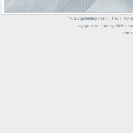
Nutzungsbedingungen
Faq
Kont
|
|
p3xHostin
Copyright © 2013 -2026 by
Seite g