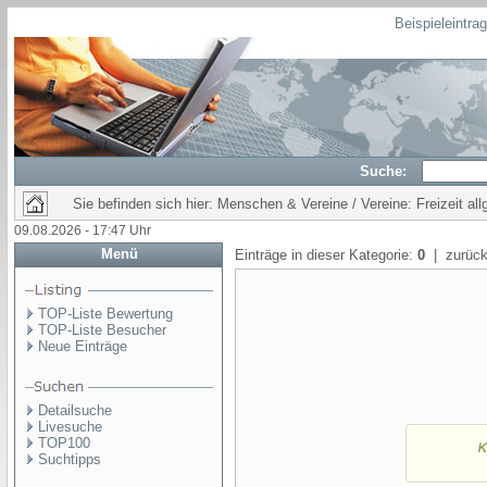
Beispieleintra
Suche:
Sie befinden sich hier: Menschen & Vereine / Vereine: Freizeit al
09.08.2026 - 17:47 Uhr
Menü
Einträge in dieser Kategorie:
0
| zurück
TOP-Liste Bewertung
TOP-Liste Besucher
Neue Einträge
Detailsuche
Livesuche
TOP100
Suchtipps