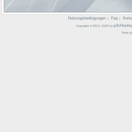
Nutzungsbedingungen
Faq
Kont
|
|
p3xHostin
Copyright © 2013 -2026 by
Seite g