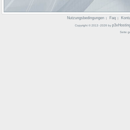
Nutzungsbedingungen
Faq
Kont
|
|
p3xHostin
Copyright © 2013 -2026 by
Seite g