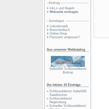
Info,s und Regeln
Webseite eintragen
Linknetzwerk
Branchenbuch
Online-Shop
Passwort vergessen?
Aus unserem Webkatalog
Seibel365 Schlüsseldienst
Bottrop
Die letzten 10 Einträge
»
Schlüsseldienst Seibel365
Saarbrücken
»
Schlüsseldienst
Regensburg
»
Schneller Schlüsseldienst