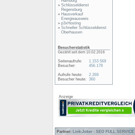
Hamburg
»
Schlüsseldienst
Regensburg
»
Hausverkauf
Energieausweis
»
p3xHosting
»
Schneller Schlüsseldienst
Oberhausen
Besucherstatistik
Gezählt seit dem 10.02.2016
Seitenaufrufe:
1.153.569
Besucher:
456.178
Aufrufe heute:
2.269
Besucher heute:
360
Anzeige
Partner:
Link-Joker
-
SEO FULL SERVICE