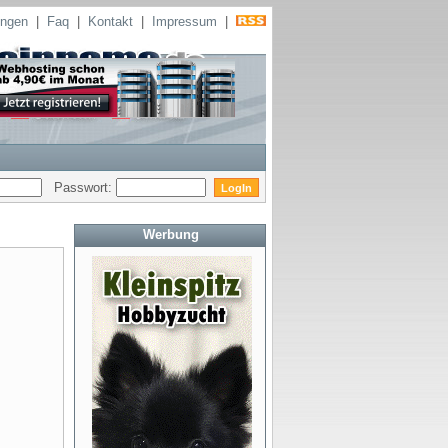
ungen
|
Faq
|
Kontakt
|
Impressum
|
Passwort:
Werbung