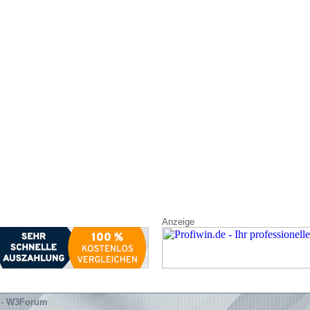
Anzeige
-
W3Forum