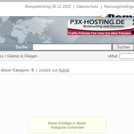
Beispieleintrag 30.12.2022
|
Datenschutz
|
Nutzungsbeding
Suche:
eMail:
ss / Gleiten & Fliegen
n dieser Kategorie:
0
| zurück zur
Rubrik