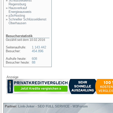
»
Schlüsseldienst
Regensburg
»
Hausverkauf
Energieausweis
»
p3xHosting
»
Schneller Schlüsseldienst
Oberhausen
Besucherstatistik
Gezählt seit dem 10.02.2016
Seitenaufrufe:
1.143.442
Besucher:
454.896
Aufrufe heute:
608
Besucher heute:
88
Anzeige
Partner:
Link-Joker
-
SEO FULL SERVICE
-
W3Forum