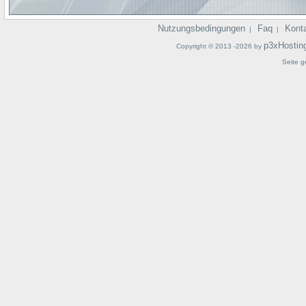
Nutzungsbedingungen
Faq
Kont
|
|
p3xHostin
Copyright © 2013 -2026 by
Seite g