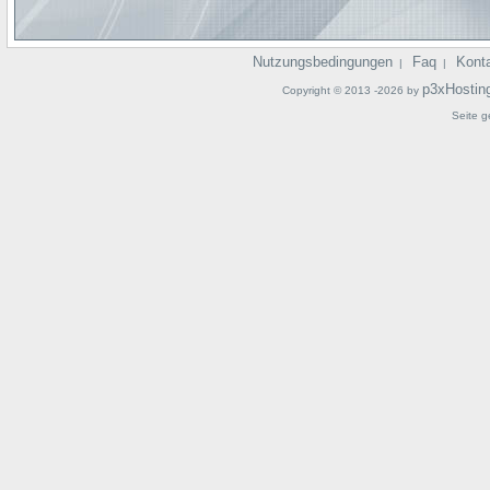
Nutzungsbedingungen
Faq
Kont
|
|
p3xHostin
Copyright © 2013 -2026 by
Seite g