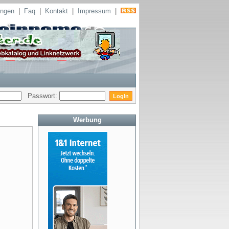
ungen
|
Faq
|
Kontakt
|
Impressum
|
Passwort:
Werbung