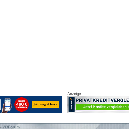
Anzeige
-
W3Forum