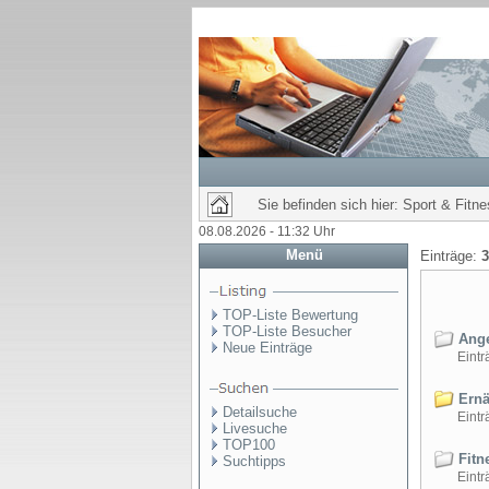
Sie befinden sich hier: Sport & Fitn
08.08.2026 - 11:32 Uhr
Menü
Einträge:
3
TOP-Liste Bewertung
TOP-Liste Besucher
Ange
Neue Einträge
Einträ
Ernä
Detailsuche
Einträ
Livesuche
TOP100
Fitn
Suchtipps
Einträ